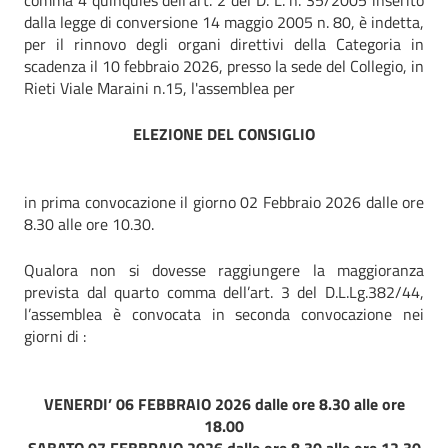
comma 4 quinquies dell’art. 2 del D. L. n. 35/2005 inserito
dalla legge di conversione 14 maggio 2005 n. 80, è indetta,
per il rinnovo degli organi direttivi della Categoria in
scadenza il 10 febbraio 2026, presso la sede del Collegio, in
Rieti Viale Maraini n.15, l'assemblea per
ELEZIONE DEL CONSIGLIO
in prima convocazione il giorno 02 Febbraio 2026 dalle ore
8.30 alle ore 10.30.
Qualora non si dovesse raggiungere la maggioranza
prevista dal quarto comma dell’art. 3 del D.L.Lg.382/44,
l’assemblea è convocata in seconda convocazione nei
giorni di :
VENERDI’ 06 FEBBRAIO 2026 dalle ore 8.30 alle ore
18.00