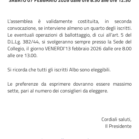
SABATO 07 FEBBRAIO 2026 dalle ore 8.30 alle ore 12.30
L’assemblea è validamente costituita, in seconda
convocazione, se interviene almeno un quarto degli iscritti.
Le eventuali operazioni di ballottaggio, di cui all’art. 5 del
D.L.Lg. 382/44, si svolgeranno sempre presso la Sede del
Collegio, il giorno VENERDI’13 febbraio 2026 dalle ore 8.00
alle ore 13.00.
Si ricorda che tutti gli iscritti Albo sono eleggibili.
Le preferenze da esprimere dovranno essere massimo
sette, pari al numero dei consiglieri da eleggere.
Cordiali saluti,
Il Presidente