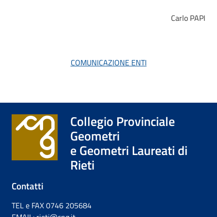
Carlo PAPI
COMUNICAZIONE ENTI
Collegio Provinciale
Geometri
e Geometri Laureati di
Rieti
Contatti
TEL e FAX 0746 205684
EMAIL: rieti@cng.it